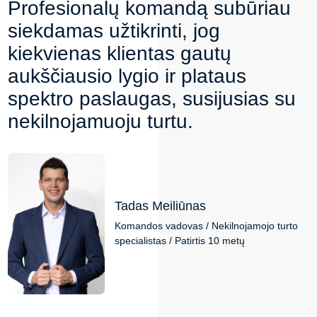
Profesionalų komandą subūriau
siekdamas užtikrinti, jog
kiekvienas klientas gautų
aukščiausio lygio ir plataus
spektro paslaugas, susijusias su
nekilnojamuoju turtu.
Tadas Meiliūnas
Komandos vadovas / Nekilnojamojo turto
specialistas / Patirtis 10 metų