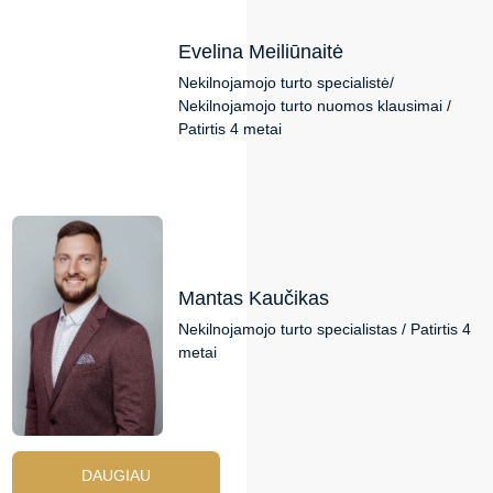
Evelina Meiliūnaitė
Nekilnojamojo turto specialistė/
Nekilnojamojo turto nuomos klausimai /
Patirtis 4 metai
Mantas Kaučikas
Nekilnojamojo turto specialistas / Patirtis 4
metai
DAUGIAU