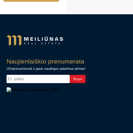
Naujienlaiškio prenumerata
Užsiprenumeruok ir gauk naudingus patarimus pirmas!
Siųsti