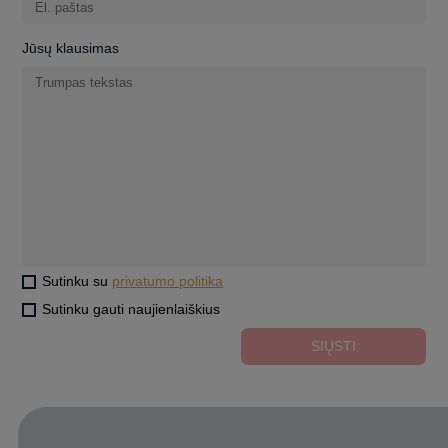
Jūsų klausimas
Sutinku su
privatumo politika
Sutinku gauti naujienlaiškius
SIŲSTI