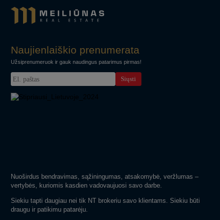
Naujienlaiškio prenumerata
Užsiprenumeruok ir gauk naudingus patarimus pirmas!
Siųsti
Nuoširdus bendravimas, sąžiningumas, atsakomybė, veržlumas –
vertybės, kuriomis kasdien vadovaujuosi savo darbe.
Siekiu tapti daugiau nei tik NT brokeriu savo klientams. Siekiu būti
draugu ir patikimu patarėju.