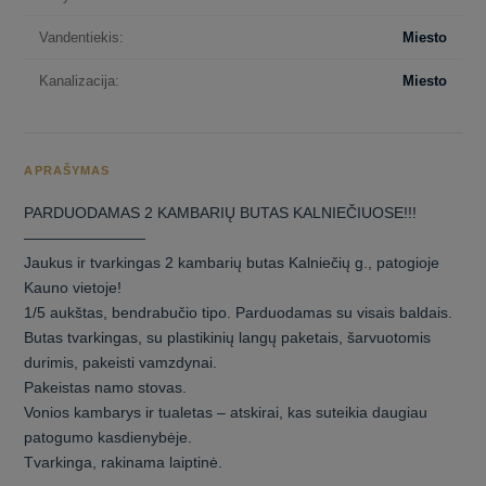
Vandentiekis:
Miesto
Kanalizacija:
Miesto
APRAŠYMAS
PARDUODAMAS 2 KAMBARIŲ BUTAS KALNIEČIUOSE!!!
————————
Jaukus ir tvarkingas 2 kambarių butas Kalniečių g., patogioje
Kauno vietoje!
1/5 aukštas, bendrabučio tipo. Parduodamas su visais baldais.
Butas tvarkingas, su plastikinių langų paketais, šarvuotomis
durimis, pakeisti vamzdynai.
Pakeistas namo stovas.
Vonios kambarys ir tualetas – atskirai, kas suteikia daugiau
patogumo kasdienybėje.
Tvarkinga, rakinama laiptinė.