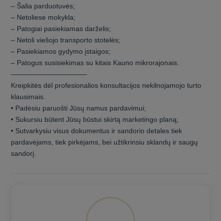
– Šalia parduotuvės;
– Netoliese mokykla;
– Patogiai pasiekiamas darželis;
– Netoli viešojo transporto stotelės;
– Pasiekiamos gydymo įstaigos;
– Patogus susisiekimas su kitais Kauno mikrorajonais.
———————————
Kreipkitės dėl profesionalios konsultacijos nekilnojamojo turto
klausimais.
• Padėsiu paruošti Jūsų namus pardavimui;
• Sukursiu būtent Jūsų būstui skirtą marketingo planą;
• Sutvarkysiu visus dokumentus ir sandorio detales tiek
pardavėjams, tiek pirkėjams, bei užtikrinsiu sklandų ir saugų
sandorį.