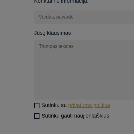
Konktatinė informacija:
Jūsų klausimas
Sutinku su
privatumo politika
Sutinku gauti naujienlaiškius