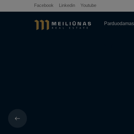
Facebook
Linkedin
Youtube
Parduodamas