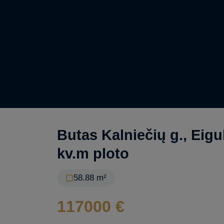
Butas Kalniečių g., Eigu
kv.m ploto
58.88 m²
117000 €