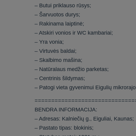
– Butui priklauso rūsys;
– Šarvuotos durys;
– Rakinama laiptinė;
– Atskiri vonios ir WC kambariai;
– Yra vonia;
– Virtuvės baldai;
– Skalbimo mašina;
– Natūralaus medžio parketas;
– Centrinis šildymas;
– Patogi vieta gyvenimui Eigulių mikroraj
==============================
BENDRA INFORMACIJA:
– Adresas: Kalniečių g., Eiguliai, Kaunas;
– Pastato tipas: blokinis;