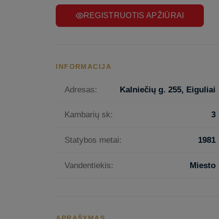
REGISTRUOTIS APŽIŪRAI
INFORMACIJA
Adresas:
Kalniečių g. 255, Eiguliai
Kambarių sk:
3
Statybos metai:
1981
Vandentiekis:
Miesto
APRAŠYMAS