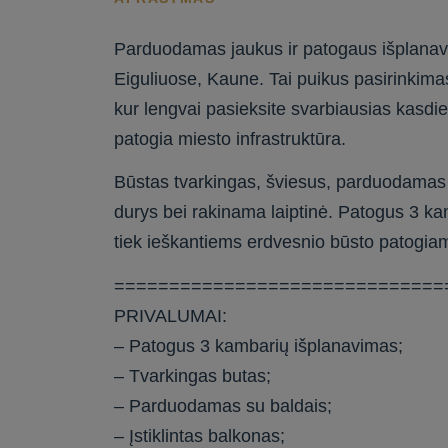
Parduodamas jaukus ir patogaus išplanavi
Eiguliuose, Kaune. Tai puikus pasirinkima
kur lengvai pasieksite svarbiausias kasdi
patogia miesto infrastruktūra.
Būstas tvarkingas, šviesus, parduodamas 
durys bei rakinama laiptinė. Patogus 3 kam
tiek ieškantiems erdvesnio būsto patogia
==============================
PRIVALUMAI:
– Patogus 3 kambarių išplanavimas;
– Tvarkingas butas;
– Parduodamas su baldais;
– Įstiklintas balkonas;