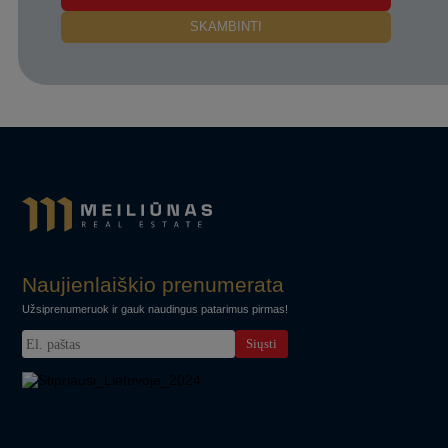
SKAMBINTI
Naujienlaiškio prenumerata
Užsiprenumeruok ir gauk naudingus patarimus pirmas!
Siųsti