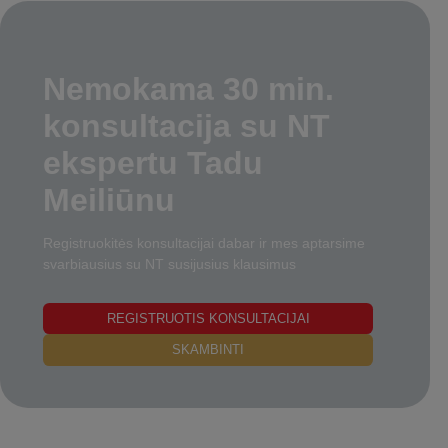
Nemokama 30 min.
konsultacija su NT
ekspertu Tadu
Meiliūnu
Registruokitės konsultacijai dabar ir mes aptarsime
svarbiausius su NT susijusius klausimus
REGISTRUOTIS KONSULTACIJAI
SKAMBINTI