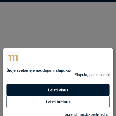
Šioje svetainėje naudojami slapukai
Slapukų pasirinkimai
Leisti visus
Leisti būtinus
Sprendimas
:
Expertmedia