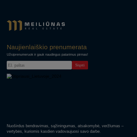
Naujienlaiškio prenumerata
Užsiprenumeruok ir gauk naudingus patarimus pirmas!
Siųsti
Nuoširdus bendravimas, sąžiningumas, atsakomybė, veržlumas –
vertybės, kuriomis kasdien vadovaujuosi savo darbe.